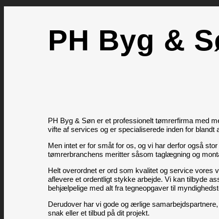
PH Byg & S
PH Byg & Søn er et professionelt tømrerfirma med mere
vifte af services og er specialiserede inden for blandt 
Men intet er for småt for os, og vi har derfor også st
tømrerbranchens meritter såsom taglægning og monta
Helt overordnet er ord som kvalitet og service vores 
aflevere et ordentligt stykke arbejde. Vi kan tilbyde
behjælpelige med alt fra tegneopgaver til myndighedst
Derudover har vi gode og ærlige samarbejdspartnere
snak eller et tilbud på dit projekt.